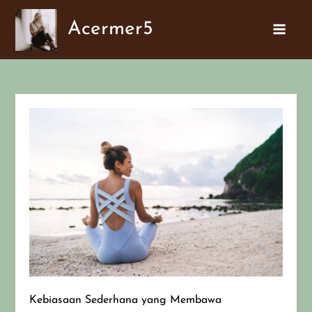
Skip
Acermer5
to
content
Kebiasaan Sederhana yang Membawa