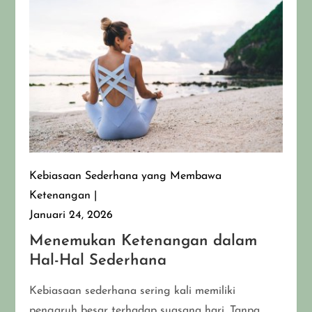
Kebiasaan Sederhana yang Membawa
Ketenangan
Januari 24, 2026
Menemukan Ketenangan dalam
Hal-Hal Sederhana
Kebiasaan sederhana sering kali memiliki
pengaruh besar terhadap suasana hari. Tanpa