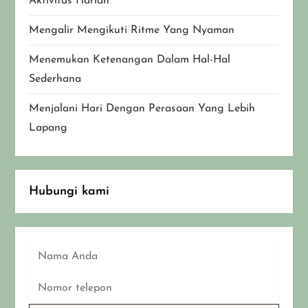
Aktivitas Harian
Mengalir Mengikuti Ritme Yang Nyaman
Menemukan Ketenangan Dalam Hal-Hal
Sederhana
Menjalani Hari Dengan Perasaan Yang Lebih
Lapang
Hubungi kami