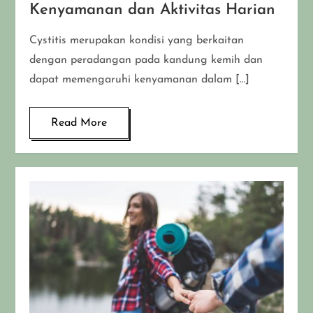
Kenyamanan dan Aktivitas Harian
Cystitis merupakan kondisi yang berkaitan
dengan peradangan pada kandung kemih dan
dapat memengaruhi kenyamanan dalam […]
Read More