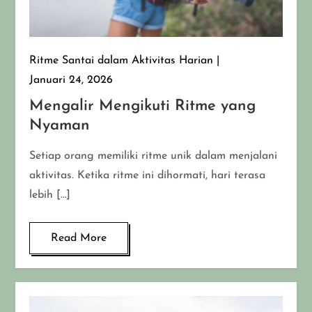
Ritme Santai dalam Aktivitas Harian
Januari 24, 2026
Mengalir Mengikuti Ritme yang
Nyaman
Setiap orang memiliki ritme unik dalam menjalani
aktivitas. Ketika ritme ini dihormati, hari terasa
lebih […]
Read More