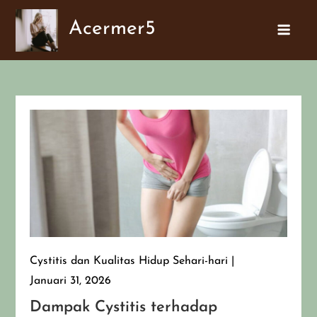
Skip
Acermer5
to
content
Cystitis dan Kualitas Hidup Sehari-hari
Januari 31, 2026
Dampak Cystitis terhadap