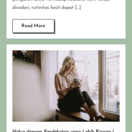
disadari, rutinitas kecil dapat […]
Read More
Hidup dengan Pendekatan yang Lebih Ringan